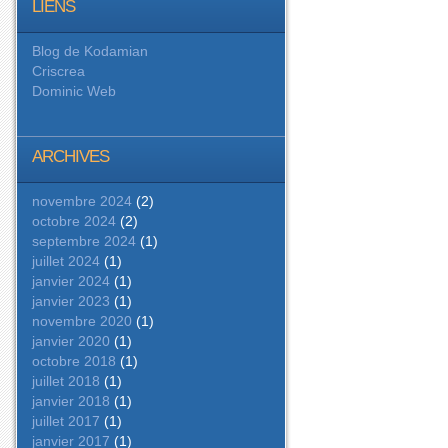
LIENS
Blog de Kodamian
Criscrea
Dominic Web
ARCHIVES
novembre 2024
(2)
octobre 2024
(2)
septembre 2024
(1)
juillet 2024
(1)
janvier 2024
(1)
janvier 2023
(1)
novembre 2020
(1)
janvier 2020
(1)
octobre 2018
(1)
juillet 2018
(1)
janvier 2018
(1)
juillet 2017
(1)
janvier 2017
(1)