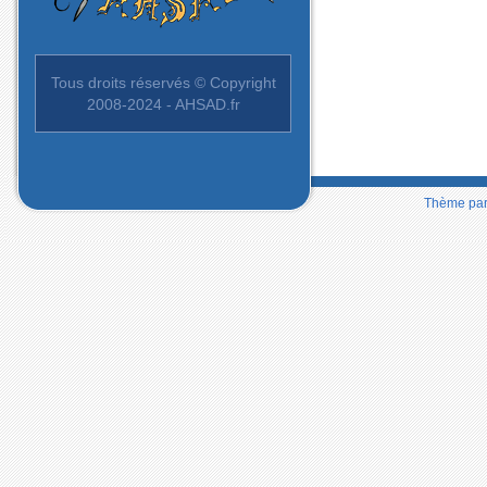
Tous droits réservés © Copyright
2008-2024 - AHSAD.fr
Thème pa